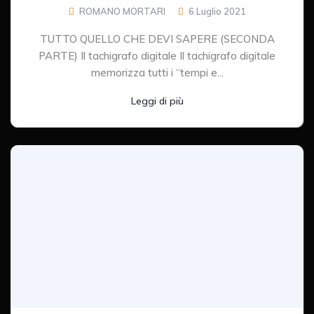
ROMANO MORTARI
6 Luglio 2021
TUTTO QUELLO CHE DEVI SAPERE (SECONDA
PARTE) Il tachigrafo digitale Il tachigrafo digitale
memorizza tutti i “tempi e...
Leggi di più