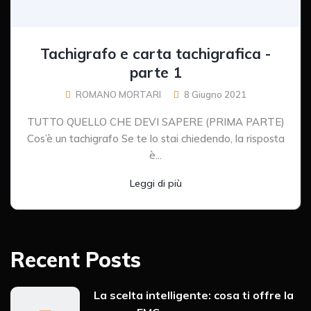
Tachigrafo e carta tachigrafica -
parte 1
ROMANO MORTARI
8 Giugno 2021
TUTTO QUELLO CHE DEVI SAPERE (PRIMA PARTE)
Cos’è un tachigrafo Se te lo stai chiedendo, la risposta
è...
Leggi di più
Recent Posts
La scelta intelligente: cosa ti offre la