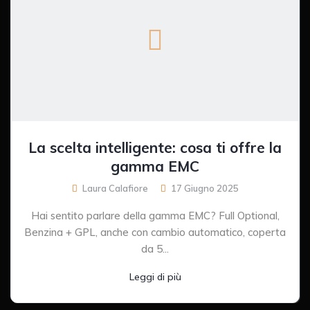
La scelta intelligente: cosa ti offre la
gamma EMC
Laura Calafiore
17 Giugno 2025
Hai sentito parlare della gamma EMC? Full Optional,
Benzina + GPL, anche con cambio automatico, coperta
da 5...
Leggi di più