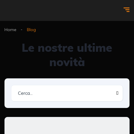
Home
Blog
Le nostre ultime
novità