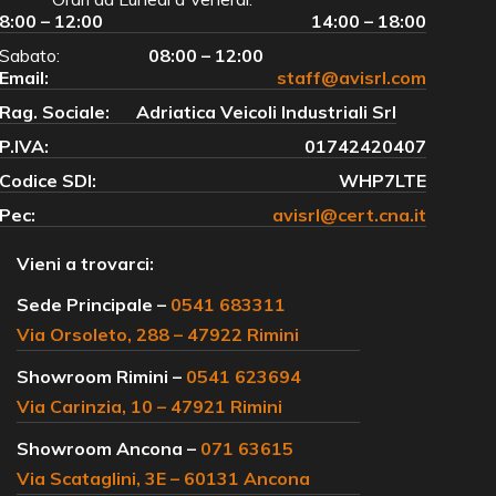
8:00 – 12:00
14:00 – 18:00
Sabato:
08:00 – 12:00
Email:
staff@avisrl.com
Rag. Sociale:
Adriatica Veicoli Industriali Srl
P.IVA:
01742420407
Codice SDI:
WHP7LTE
Pec:
avisrl@cert.cna.it
Vieni a trovarci:
Sede Principale –
0541 683311
Via Orsoleto, 288 – 47922 Rimini
Showroom Rimini –
0541 623694
Via Carinzia, 10 – 47921 Rimini
Showroom Ancona –
071 63615
Via Scataglini, 3E – 60131 Ancona