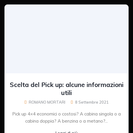
Scelta del Pick up: alcune informazioni
utili
ROMANO MORTARI
8 Settembre 2021
Pick up 4×4 economici o costosi? A cabina singola o a
cabina doppia? A benzina o a metano?...
Leggi di più