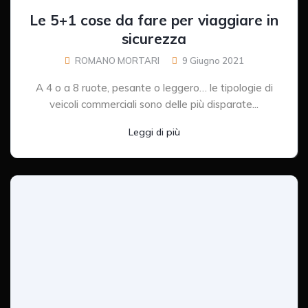
Le 5+1 cose da fare per viaggiare in
sicurezza
ROMANO MORTARI
9 Giugno 2021
A 4 o a 8 ruote, pesante o leggero… le tipologie di
veicoli commerciali sono delle più disparate...
Leggi di più