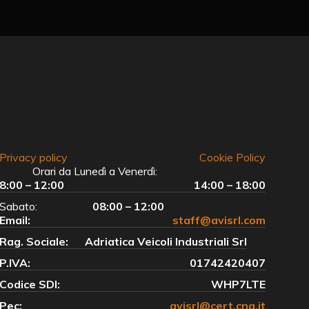
Privacy policy
Cookie Policy
Orari da Lunedì a Venerdì:
8:00 – 12:00
14:00 – 18:00
Sabato:
08:00 – 12:00
Email:
staff@avisrl.com
Rag. Sociale:
Adriatica Veicoli Industriali Srl
P.IVA:
01742420407
Codice SDI:
WHP7LTE
Pec:
avisrl@cert.cna.it