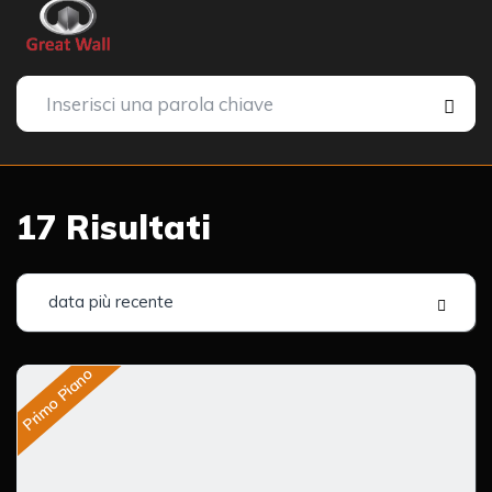
17
Risultati
data più recente
Primo Piano