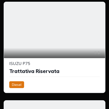
3
ISUZU P75
Trattativa Riservata
Diesel