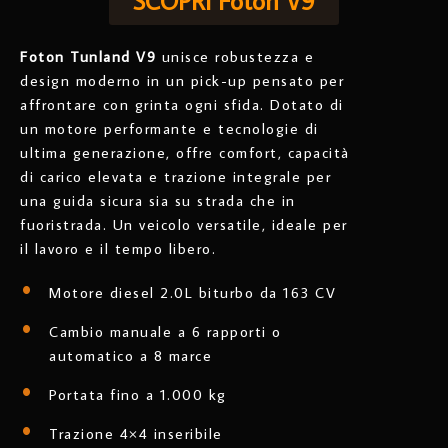
SCOPRI Foton V9
Foton Tunland V9
unisce robustezza e
design moderno in un pick-up pensato per
affrontare con grinta ogni sfida. Dotato di
un motore performante e tecnologie di
ultima generazione, offre comfort, capacità
di carico elevata e trazione integrale per
una guida sicura sia su strada che in
fuoristrada. Un veicolo versatile, ideale per
il lavoro e il tempo libero.
Motore diesel 2.0L biturbo da 163 CV
Cambio manuale a 6 rapporti o
automatico a 8 marce
Portata fino a 1.000 kg
Trazione 4×4 inseribile