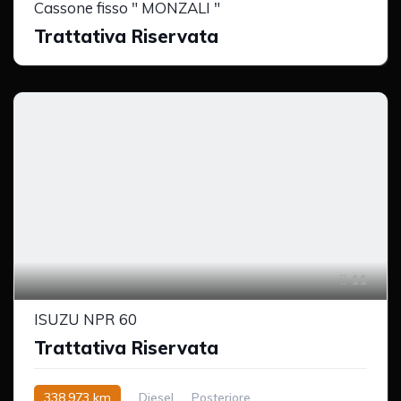
Cassone fisso " MONZALI "
Trattativa Riservata
11
ISUZU NPR 60
Trattativa Riservata
338,973 km
Diesel
Posteriore