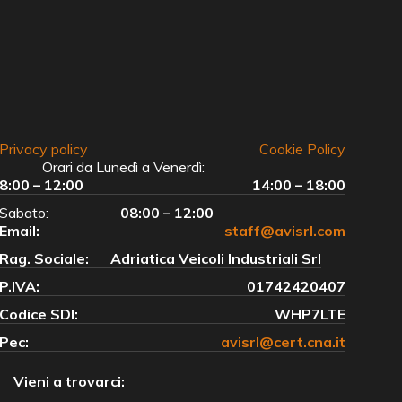
Privacy policy
Cookie Policy
Orari da Lunedì a Venerdì:
8:00 – 12:00
14:00 – 18:00
Sabato:
08:00 – 12:00
Email:
staff@avisrl.com
Rag. Sociale:
Adriatica Veicoli Industriali Srl
P.IVA:
01742420407
Codice SDI:
WHP7LTE
Pec:
avisrl@cert.cna.it
Vieni a trovarci: