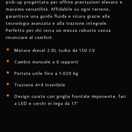
pick-up progettato per offrire prestazioni elevate e
massima versatilità. Affidabile su ogni terreno,
garantisce una guida fluida e sicura grazie alla
tecnologia avanzata e alla trazione integrale.
Perfetto per chi cerca un mezzo robusto senza
rinunciare al comfort.
Motore diesel 2.0L turbo da 150 CV
Cambio manuale a 6 rapporti
Portata utile fino a 1.020 kg
Trazione 4×4 inseribile
Design curato con griglia frontale imponente, fari
a LED e cerchi in lega da 17”