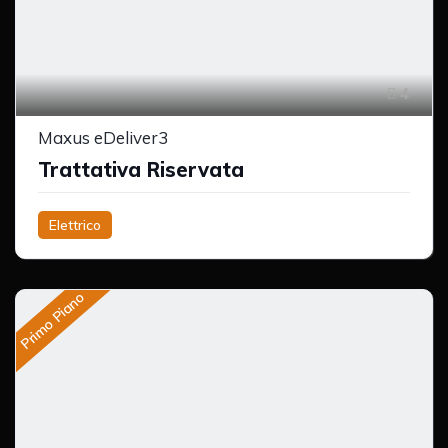
4
Maxus eDeliver3
Trattativa Riservata
Elettrico
Primo Piano