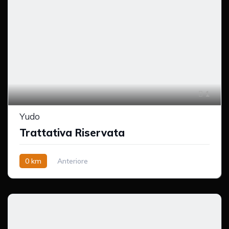
1
Yudo
Trattativa Riservata
0 km
Anteriore