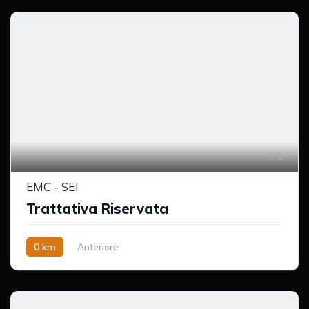
1
EMC - SEI
Trattativa Riservata
0 km
Anteriore