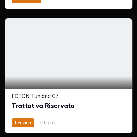
1
FOTON Tunland G7
Trattativa Riservata
Benzina
Integrale