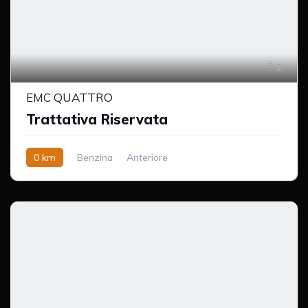
1
EMC QUATTRO
Trattativa Riservata
0 km
Benzina
Anteriore