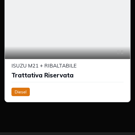
5
ISUZU M21 + RIBALTABILE
Trattativa Riservata
Diesel