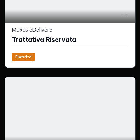
8
Maxus eDeliver9
Trattativa Riservata
Elettrico