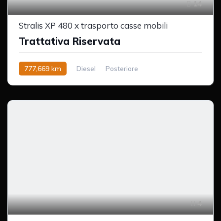
14
Stralis XP 480 x trasporto casse mobili
Trattativa Riservata
777,669 km
Diesel
Posteriore
4