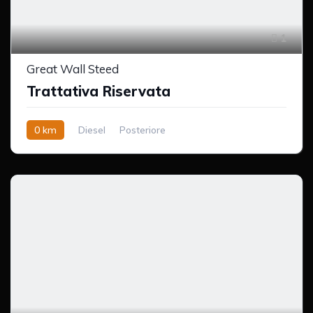
1
Great Wall Steed
Trattativa Riservata
0 km
Diesel
Posteriore