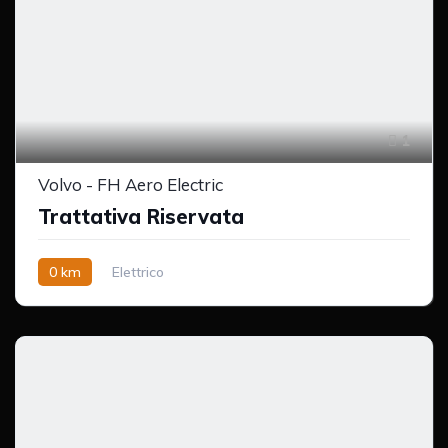
1
Volvo - FH Aero Electric
Trattativa Riservata
0 km
Elettrico