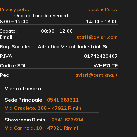
Privacy policy
Cookie Policy
Orari da Lunedì a Venerdì:
8:00 – 12:00
14:00 – 18:00
Sabato:
08:00 – 12:00
Email:
staff@avisrl.com
Rag. Sociale:
Adriatica Veicoli Industriali Srl
P.IVA:
01742420407
Codice SDI:
WHP7LTE
Pec:
avisrl@cert.cna.it
Vieni a trovarci:
Sede Principale –
0541 683311
Via Orsoleto, 288 – 47922 Rimini
Showroom Rimini –
0541 623694
Via Carinzia, 10 – 47921 Rimini