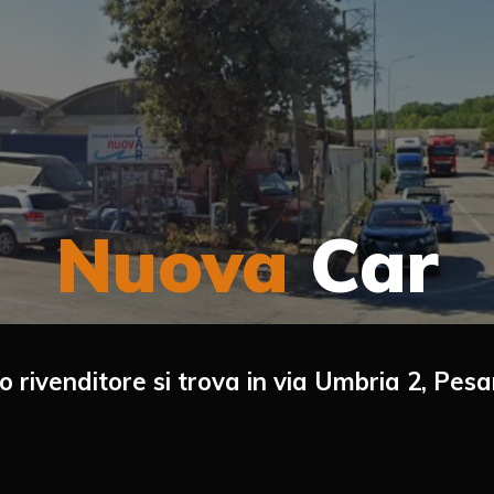
Nuova
Car
ro rivenditore si trova in via Umbria 2, Pes