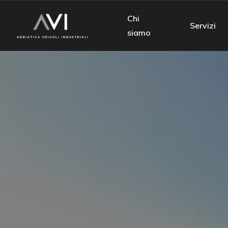
Chi
Servizi
siamo