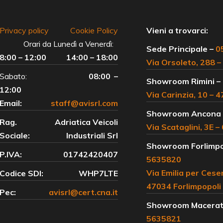
Privacy policy
Cookie Policy
Vieni a trovarci:
Orari da Lunedì a Venerdì:
Sede Principale –
0
8:00 – 12:00
14:00 – 18:00
Via Orsoleto, 288 –
Sabato:
08:00 –
Showroom Rimini –
12:00
Via Carinzia, 10 – 
Email:
staff@avisrl.com
Showroom Ancona
Rag.
Adriatica Veicoli
Via Scataglini, 3E 
Sociale:
Industriali Srl
Showroom Forlimpo
P.IVA:
01742420407
5635820
Via Emilia per Cese
Codice SDI:
WHP7LTE
47034 Forlimpopoli
Pec:
avisrl@cert.cna.it
Showroom Macerat
5635821