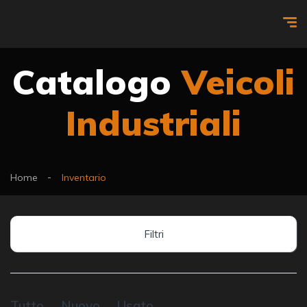
Catalogo
Veicoli
Industriali
Home
Inventario
Filtri
Tutto
Nuovo
Usato