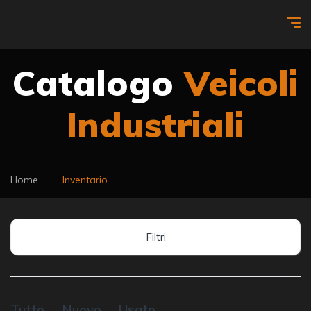
Catalogo
Veicoli
Industriali
Home
Inventario
Filtri
Tutto
Nuovo
Usato