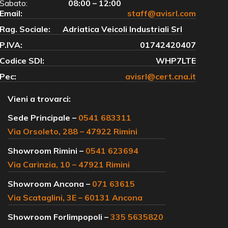
Sabato:
08:00 – 12:00
Email:
staff@avisrl.com
Rag. Sociale:
Adriatica Veicoli Industriali Srl
P.IVA:
01742420407
Codice SDI:
WHP7LTE
Pec:
avisrl@cert.cna.it
Vieni a trovarci:
Sede Principale –
0541 683311
Via Orsoleto, 288 – 47922 Rimini
Showroom Rimini –
0541 623694
Via Carinzia, 10 – 47921 Rimini
Showroom Ancona –
071 63615
Via Scataglini, 3E – 60131 Ancona
Showroom Forlimpopoli –
335 5635820