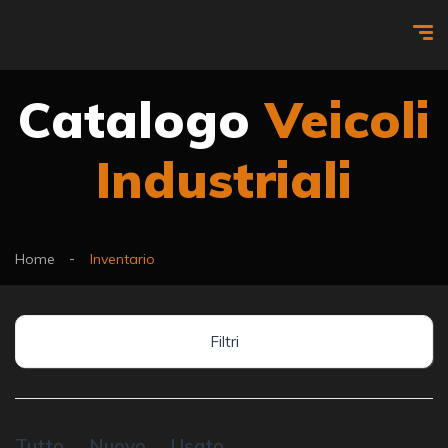
Catalogo
Veicoli
Industriali
Home
Inventario
Filtri
Tutto
Nuovo
Usato