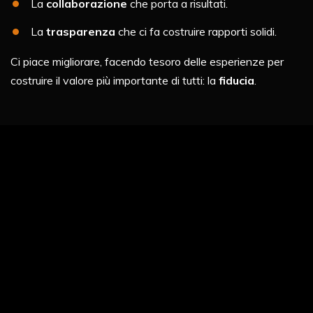
La
collaborazione
che porta a risultati.
La
trasparenza
che ci fa costruire rapporti solidi.
Ci piace migliorare, facendo tesoro delle esperienze per
costruire il valore più importante di tutti: la
fiducia
.