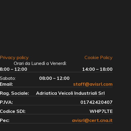
Privacy policy
Cookie Policy
Orari da Lunedì a Venerdì:
8:00 – 12:00
14:00 – 18:00
Sabato:
08:00 – 12:00
Email:
staff@avisrl.com
Rag. Sociale:
Adriatica Veicoli Industriali Srl
P.IVA:
01742420407
Codice SDI:
WHP7LTE
Pec:
avisrl@cert.cna.it