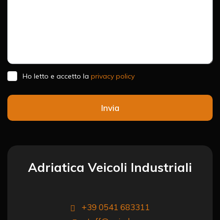
Ho letto e accetto la
privacy policy
Invia
Adriatica Veicoli Industriali
+39 0541 683311