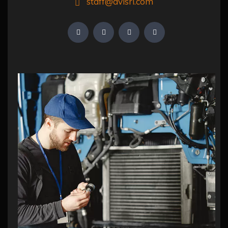
staff@avisrl.com