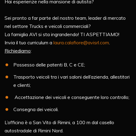
Hai esperienze nella mansione di autista?
Sei pronto a far parte del nostro team, leader di mercato
nel settore
Trucks e veicoli commerciali
?
La famiglia AVI si sta ingrandendo! TI ASPETTIAMO!
Invia il tuo curriculum a
laura.calafiore@avisrl.com
.
Richiediamo
:
Possesso delle patenti B, C e CE;
Trasporto veicoli tra i vari saloni dell’azienda, allestitori
e clienti;
Accettazione dei veicoli e conseguente loro controllo;
Consegna dei veicoli.
L’officina è a San Vito di Rimini, a 100 m dal casello
autostradale di Rimini Nord.