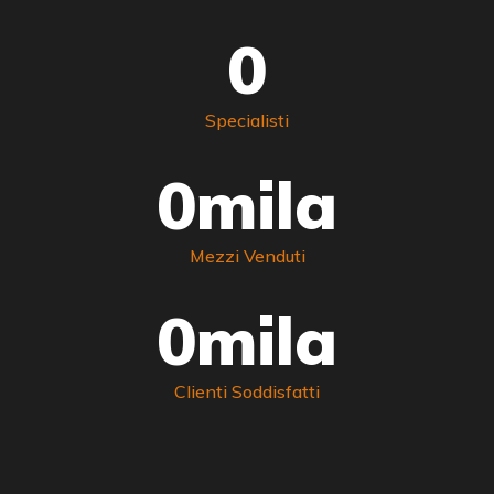
0
Specialisti
0
mila
Mezzi Venduti
0
mila
Clienti Soddisfatti