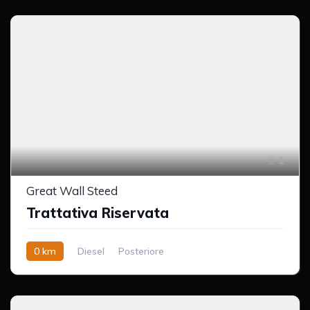
1
Great Wall Steed
Trattativa Riservata
0 km
Diesel
Posteriore