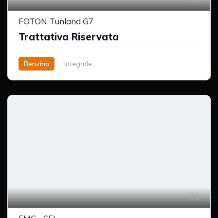
FOTON Tunland G7
Trattativa Riservata
Benzina
Integrale
1