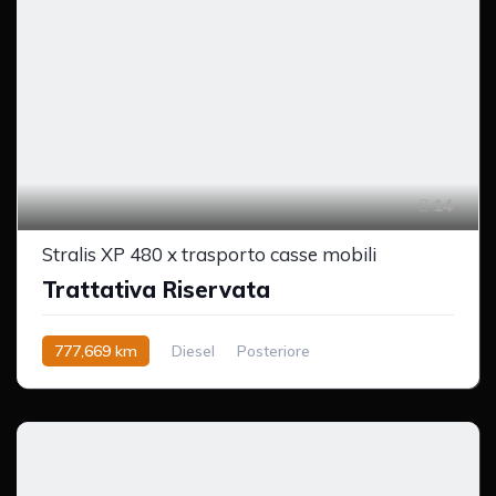
14
Stralis XP 480 x trasporto casse mobili
Trattativa Riservata
777,669 km
Diesel
Posteriore