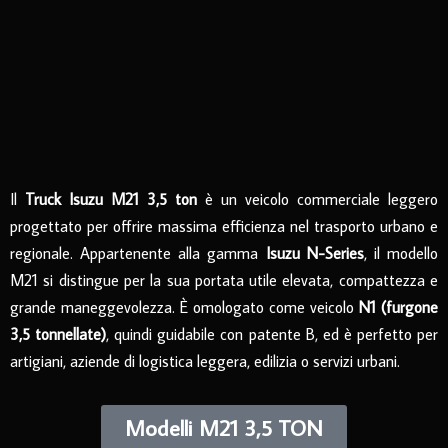
Il
Truck Isuzu M21 3,5 ton
è un veicolo commerciale leggero
progettato per offrire massima efficienza nel trasporto urbano e
regionale. Appartenente alla gamma
Isuzu N-Series
, il modello
M21 si distingue per la sua portata utile elevata, compattezza e
grande maneggevolezza. È omologato come veicolo
N1 (furgone
3,5 tonnellate)
, quindi guidabile con patente B, ed è perfetto per
artigiani, aziende di logistica leggera, edilizia o servizi urbani.
Modelli M21 3,5 TON