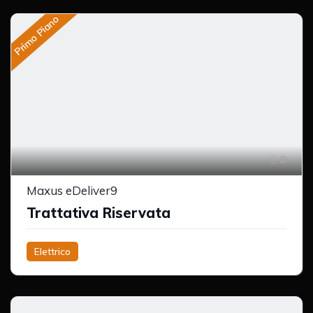
Primo Piano
8
Maxus eDeliver9
Trattativa Riservata
Elettrico