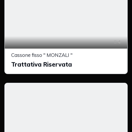
4
Cassone fisso " MONZALI "
Trattativa Riservata