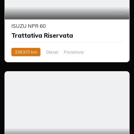
11
ISUZU NPR 60
Trattativa Riservata
338,973 km
Diesel
Posteriore
1