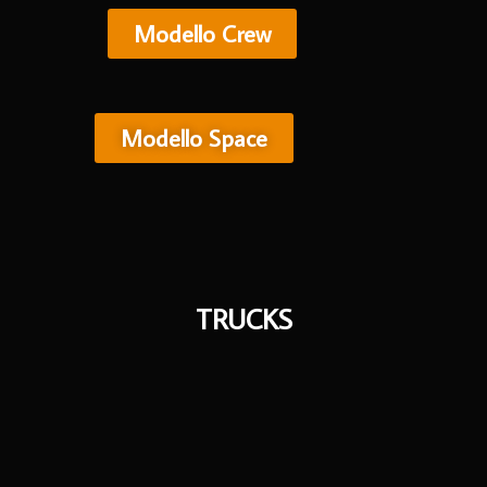
Modello Crew
Modello Space
TRUCKS