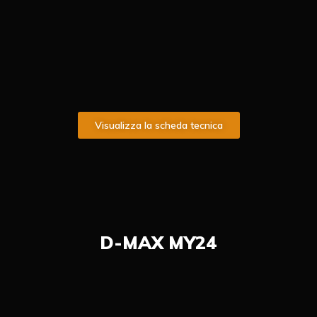
Visualizza la scheda tecnica
D-MAX MY24