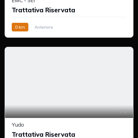
EMC - SEI
Trattativa Riservata
0 km
Anteriore
1
Yudo
Trattativa Riservata