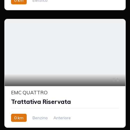
0 km
Elettrico
1
EMC QUATTRO
Trattativa Riservata
0 km
Benzina
Anteriore