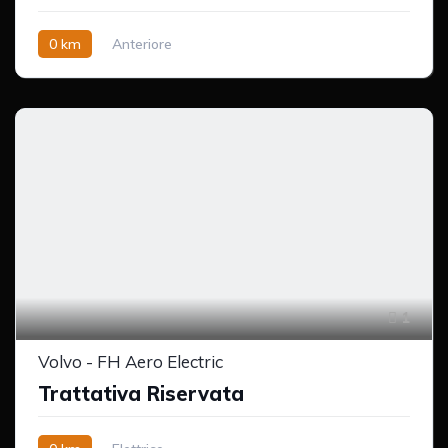
0 km
Anteriore
1
Volvo - FH Aero Electric
Trattativa Riservata