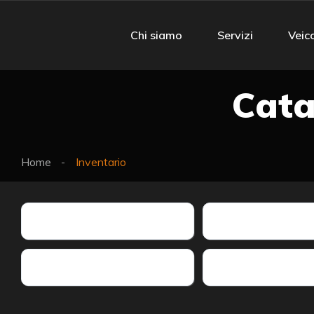
Chi siamo
Servizi
Veico
Cat
Home
Inventario
Marca
Modello
Trazione
Alimentazione