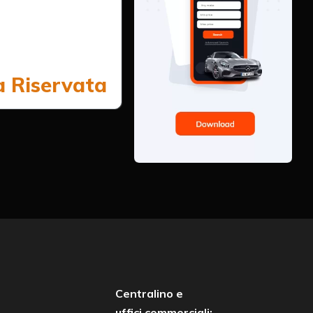
a Riservata
Centralino e
uffici commerciali: