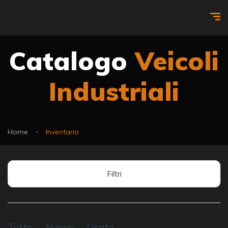
Catalogo
Veicoli
Industriali
Home
Inventario
Filtri
Tutto
Nuovo
Usato