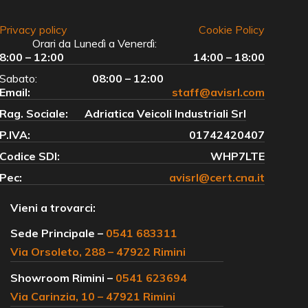
Privacy policy
Cookie Policy
Orari da Lunedì a Venerdì:
8:00 – 12:00
14:00 – 18:00
Sabato:
08:00 – 12:00
Email:
staff@avisrl.com
Rag. Sociale:
Adriatica Veicoli Industriali Srl
P.IVA:
01742420407
Codice SDI:
WHP7LTE
Pec:
avisrl@cert.cna.it
Vieni a trovarci:
Sede Principale –
0541 683311
Via Orsoleto, 288 – 47922 Rimini
Showroom Rimini –
0541 623694
Via Carinzia, 10 – 47921 Rimini